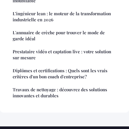
inoubliable
L’ingénieur lean : le moteur de la transformation
industrielle en 2026
L'annuaire de crèche pour trouver le mode de
garde idéal
Prestataire vidéo et captation live : votre solution
sur mesure
Diplômes et certifications : Quels sont les vrais
critères d'un bon coach d'entreprise?
Travaux de nettoyage : découvrez des solutions
innovantes et durables