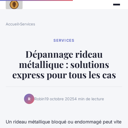
Accueil
›
Services
SERVICES
Dépannage rideau
métallique : solutions
express pour tous les cas
Robin
19 octobre 2025
4 min de lecture
R
Un rideau métallique bloqué ou endommagé peut vite