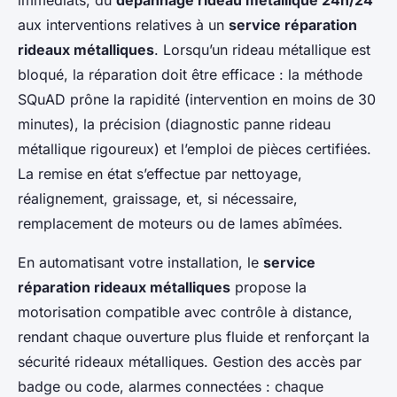
immédiats, du
dépannage rideau métallique 24h/24
aux interventions relatives à un
service réparation
rideaux métalliques
. Lorsqu’un rideau métallique est
bloqué, la réparation doit être efficace : la méthode
SQuAD prône la rapidité (intervention en moins de 30
minutes), la précision (diagnostic panne rideau
métallique rigoureux) et l’emploi de pièces certifiées.
La remise en état s’effectue par nettoyage,
réalignement, graissage, et, si nécessaire,
remplacement de moteurs ou de lames abîmées.
En automatisant votre installation, le
service
réparation rideaux métalliques
propose la
motorisation compatible avec contrôle à distance,
rendant chaque ouverture plus fluide et renforçant la
sécurité rideaux métalliques. Gestion des accès par
badge ou code, alarmes connectées : chaque