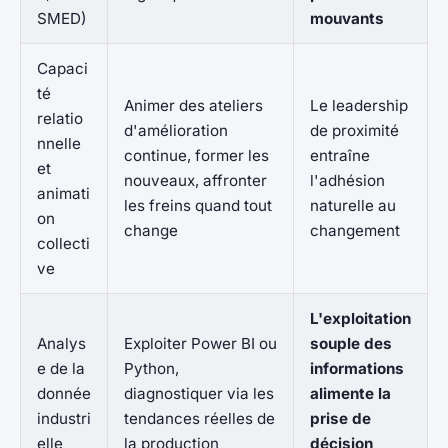
SMED)
mouvants
Capaci
té
Animer des ateliers
Le leadership
relatio
d'amélioration
de proximité
nnelle
continue, former les
entraîne
et
nouveaux, affronter
l'adhésion
animati
les freins quand tout
naturelle au
on
change
changement
collecti
ve
L'exploitation
Analys
Exploiter Power BI ou
souple des
e de la
Python,
informations
donnée
diagnostiquer via les
alimente la
industri
tendances réelles de
prise de
elle
la production
décision