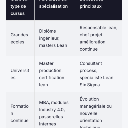
type de
spécialisation
principaux
cursus
Responsable lean,
Diplôme
Grandes
chef projet
ingénieur,
écoles
amélioration
masters Lean
continue
Master
Consultant
Universit
production,
process,
és
certification
spécialiste Lean
lean
Six Sigma
Évolution
MBA, modules
Formatio
managériale ou
Industry 4.0,
n
nouvelle
passerelles
continue
orientation
internes
technique