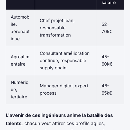
salaire
Automob
Chef projet lean,
ile,
52-
responsable
aéronaut
70k€
transformation
ique
Consultant amélioration
Agroalim
45-
continue, responsable
entaire
60k€
supply chain
Numériq
Manager digital, expert
48-
ue,
process
65k€
tertiaire
L'avenir de ces ingénieurs anime la bataille des
talents
, chacun veut attirer ces profils agiles,