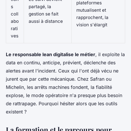
plateformes
s
partagé, la
mutualisent et
coll
gestion se fait
rapprochent, la
abo
aussi à distance
vision s'élargit
rati
ves
Le responsable lean digitalise le métier
, il exploite la
data en continu, anticipe, prévient, déclenche des
alertes avant l'incident. Ceux qui l'ont déjà vécu ne
jurent que par cette mécanique. Chez Safran ou
Michelin, les arrêts machines fondent, la fiabilité
explose, le mode opératoire n'a presque plus besoin
de rattrapage. Pourquoi hésiter alors que les outils
existent ?
La formation et le parcours pour