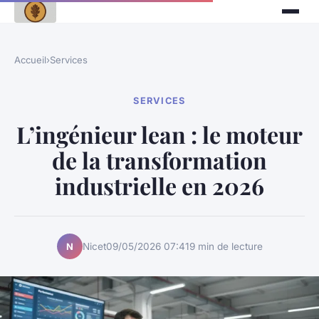
Accueil
›
Services
SERVICES
L’ingénieur lean : le moteur
de la transformation
industrielle en 2026
Nicet
09/05/2026 07:41
9 min de lecture
N