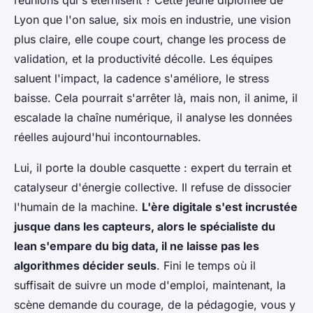
réunions qui s'éternisent ? Cette jeune diplômée de
Lyon que l'on salue, six mois en industrie, une vision
plus claire, elle coupe court, change les process de
validation, et la productivité décolle.
Les équipes
saluent l'impact, la cadence s'améliore, le stress
baisse
. Cela pourrait s'arrêter là, mais non, il anime, il
escalade la chaîne numérique, il analyse les données
réelles aujourd'hui incontournables.
Lui, il porte la double casquette : expert du terrain et
catalyseur d'énergie collective. Il refuse de dissocier
l'humain de la machine.
L'ère digitale s'est incrustée
jusque dans les capteurs, alors le spécialiste du
lean s'empare du big data, il ne laisse pas les
algorithmes décider seuls
. Fini le temps où il
suffisait de suivre un mode d'emploi, maintenant, la
scène demande du courage, de la pédagogie, vous y