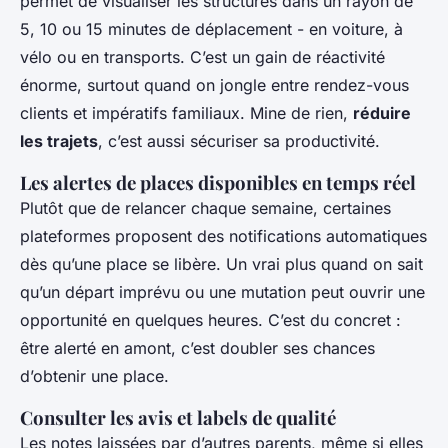
permet de visualiser les structures dans un rayon de
5, 10 ou 15 minutes de déplacement - en voiture, à
vélo ou en transports. C’est un gain de réactivité
énorme, surtout quand on jongle entre rendez-vous
clients et impératifs familiaux. Mine de rien,
réduire
les trajets
, c’est aussi sécuriser sa productivité.
Les alertes de places disponibles en temps réel
Plutôt que de relancer chaque semaine, certaines
plateformes proposent des notifications automatiques
dès qu’une place se libère. Un vrai plus quand on sait
qu’un départ imprévu ou une mutation peut ouvrir une
opportunité en quelques heures. C’est du concret :
être alerté en amont, c’est doubler ses chances
d’obtenir une place.
Consulter les avis et labels de qualité
Les notes laissées par d’autres parents, même si elles