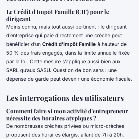
Le Crédit d'Impôt Famille (CIF) pour le
dirigeant
Moins connu, mais tout aussi pertinent : le dirigeant
d’entreprise qui paie directement une crèche peut
bénéficier d’un
Crédit d’Impôt Famille
à hauteur de
50 % des frais engagés, dans la limite annuelle fixée
par la loi. Cette mesure s’applique aussi bien aux
SARL qu’aux SASU. Question de bon sens : une
dépense de garde peut devenir une économie fiscale.
Les interrogations des utilisateurs
Comment faire si mon activité d'entrepreneur
nécessite des horaires atypiques ?
De nombreuses crèches privées ou micro-crèches
proposent des horaires élargis, allant de 7h à 20h.