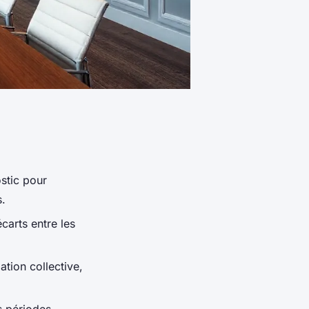
stic pour
s.
carts entre les
tion collective,