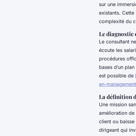
sur une immersio
existants. Cette
complexité du c
Le diagnostic
Le consultant ne
écoute les salar
procédures offic
bases d’un plan
est possible de
en-management
La définition 
Une mission sans
amélioration de 
client ou baisse
dirigeant qui inv