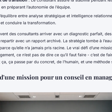
de transition
: Le consultant assure la stabilité pendant l
t en préparant l’autonomie de l’équipe.
’équilibre entre analyse stratégique et intelligence relationne
et conduire la transformation.
vent des consultants arriver avec un diagnostic parfait, des
repartir avec un rapport archivé. La stratégie tombe à l’ea
parce qu’elle n’a jamais pris racine. Le vrai défi d’une miss
ement, ce n’est pas de dire ce qu’il faut faire - c’est de fa
t ça, ça passe par du concret, de l’humain, et une méthode s
s d'une mission pour un conseil en mana