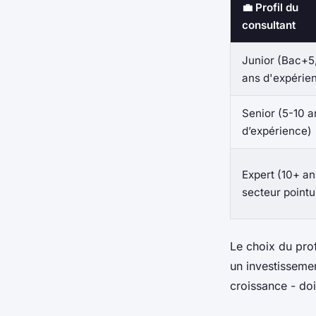
💼 Profil du
consultant
Junior (Bac+5,
ans d'expérie
Senior (5-10 a
d’expérience)
Expert (10+ an
secteur pointu
Le choix du prof
un investissemen
croissance - doi