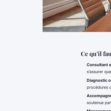
Ce qu'il fau
Consultant
s’assurer qu
Diagnostic o
procédures of
Accompagne
soutenue par 