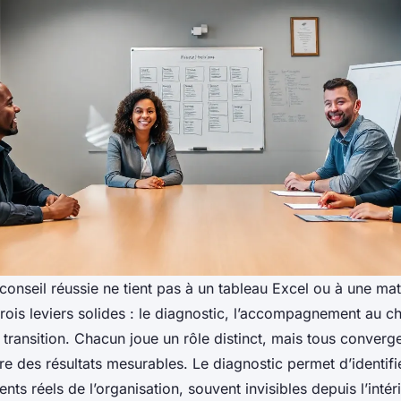
onseil réussie ne tient pas à un tableau Excel ou à une mat
trois leviers solides : le diagnostic, l’accompagnement au c
ransition. Chacun joue un rôle distinct, mais tous converge
ire des résultats mesurables. Le diagnostic permet d’identifi
ts réels de l’organisation, souvent invisibles depuis l’intérie