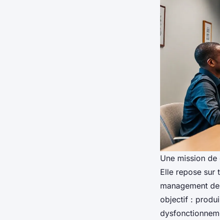
Une mission de c
Elle repose sur 
management de t
objectif : produ
dysfonctionnemen