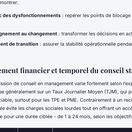
montrer.
c des dysfonctionnements
: repérer les points de blocage 
gnement au changement
: transformer les décisions en ac
nt de transition
: assurer la stabilité opérationnelle penda
ement financier et temporel du conseil s
ission de conseil en management varie fortement selon l’exp
e généralement sur un Taux Journalier Moyen (TJM), qui 
éciable, surtout pour les TPE et PME. Contrairement à un re
le évite les charges sociales lourdes tout en offrant un acc
e pour une durée ciblée - de 1 à 24 mois, selon les objectifs