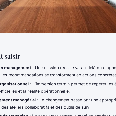
t saisir
 en management
: Une mission réussie va au-delà du diagno
e les recommandations se transforment en actions concrète
rganisationnel
: L’immersion terrain permet de repérer les é
ficielles et la réalité opérationnelle.
ment managérial
: Le changement passe par une appropria
des ateliers collaboratifs et des outils de suivi.