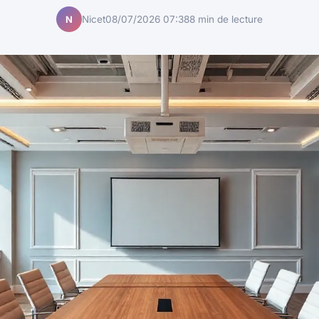
Nicet
08/07/2026 07:38
8 min de lecture
N