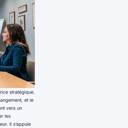
rice stratégique.
hangement, et le
nt vers un
er les
ur. Il s’appuie