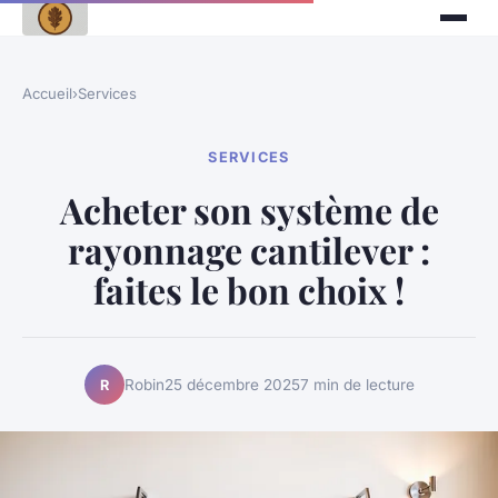
Accueil
›
Services
SERVICES
Acheter son système de
rayonnage cantilever :
faites le bon choix !
Robin
25 décembre 2025
7 min de lecture
R