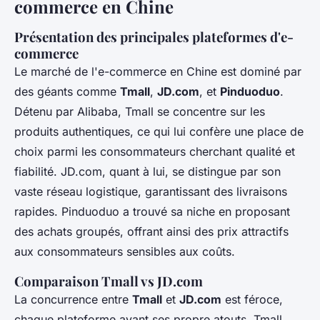
commerce en Chine
Présentation des principales plateformes d'e-
commerce
Le marché de l'e-commerce en Chine est dominé par
des géants comme
Tmall
,
JD.com
, et
Pinduoduo
.
Détenu par Alibaba, Tmall se concentre sur les
produits authentiques, ce qui lui confère une place de
choix parmi les consommateurs cherchant qualité et
fiabilité. JD.com, quant à lui, se distingue par son
vaste réseau logistique, garantissant des livraisons
rapides. Pinduoduo a trouvé sa niche en proposant
des achats groupés, offrant ainsi des prix attractifs
aux consommateurs sensibles aux coûts.
Comparaison Tmall vs JD.com
La concurrence entre
Tmall
et
JD.com
est féroce,
chaque plateforme ayant ses propre atouts. Tmall