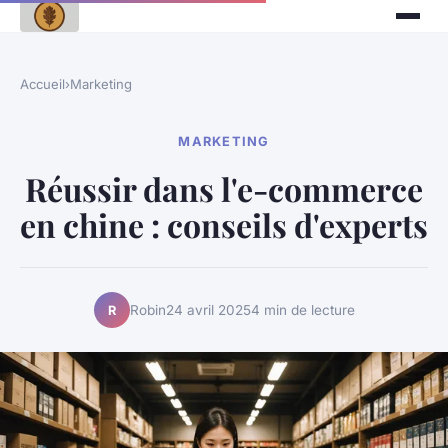
Accueil
›
Marketing
MARKETING
Réussir dans l'e-commerce
en chine : conseils d'experts
Robin
24 avril 2025
4 min de lecture
R