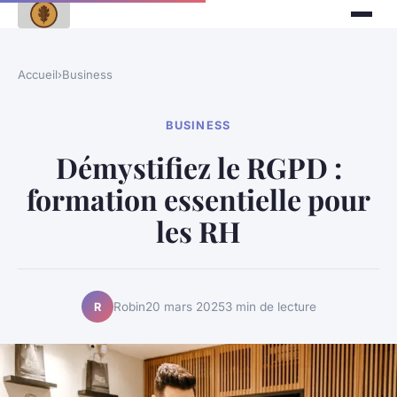
Accueil
›
Business
BUSINESS
Démystifiez le RGPD :
formation essentielle pour
les RH
Robin
20 mars 2025
3 min de lecture
R