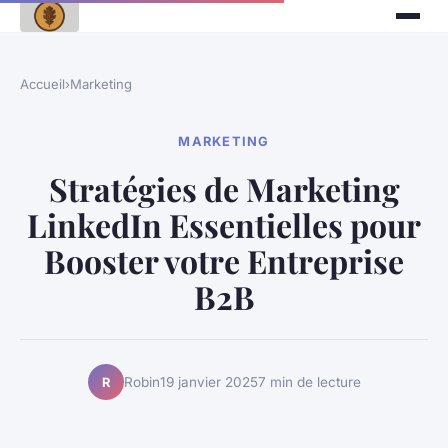
Accueil
›
Marketing
MARKETING
Stratégies de Marketing
LinkedIn Essentielles pour
Booster votre Entreprise
B2B
Robin
19 janvier 2025
7 min de lecture
R