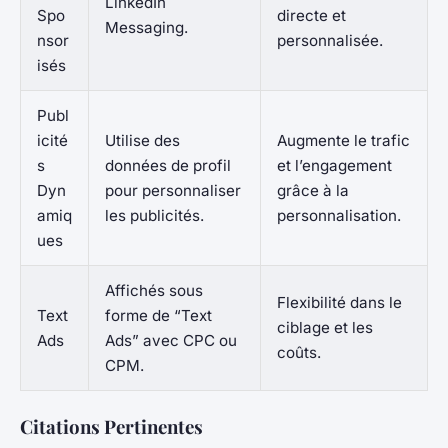
LinkedIn
Spo
directe et
Messaging.
nsor
personnalisée.
isés
Publ
icité
Utilise des
Augmente le trafic
s
données de profil
et l’engagement
Dyn
pour personnaliser
grâce à la
amiq
les publicités.
personnalisation.
ues
Affichés sous
Flexibilité dans le
Text
forme de “Text
ciblage et les
Ads
Ads” avec CPC ou
coûts.
CPM.
Citations Pertinentes