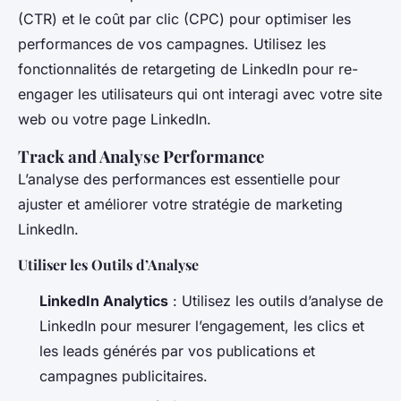
(CTR) et le coût par clic (CPC) pour optimiser les
performances de vos campagnes. Utilisez les
fonctionnalités de retargeting de LinkedIn pour re-
engager les utilisateurs qui ont interagi avec votre site
web ou votre page LinkedIn.
Track and Analyse Performance
L’analyse des performances est essentielle pour
ajuster et améliorer votre stratégie de marketing
LinkedIn.
Utiliser les Outils d’Analyse
LinkedIn Analytics
: Utilisez les outils d’analyse de
LinkedIn pour mesurer l’engagement, les clics et
les leads générés par vos publications et
campagnes publicitaires.