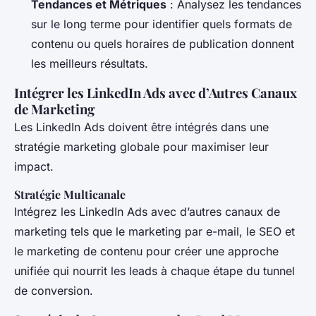
Tendances et Métriques
: Analysez les tendances
sur le long terme pour identifier quels formats de
contenu ou quels horaires de publication donnent
les meilleurs résultats.
Intégrer les LinkedIn Ads avec d’Autres Canaux
de Marketing
Les LinkedIn Ads doivent être intégrés dans une
stratégie marketing globale pour maximiser leur
impact.
Stratégie Multicanale
Intégrez les LinkedIn Ads avec d’autres canaux de
marketing tels que le marketing par e-mail, le SEO et
le marketing de contenu pour créer une approche
unifiée qui nourrit les leads à chaque étape du tunnel
de conversion.